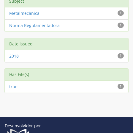
Subject
Metalmecânica
1
Norma Regulamentadora
1
Date issued
2018
1
Has File(s)
true
1
Desenvolvidor por