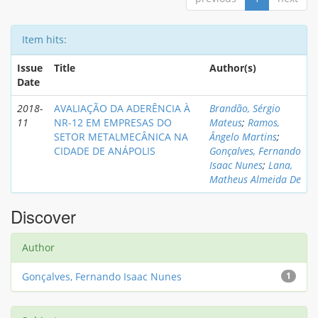
Item hits:
Issue
Title
Author(s)
Date
2018-
AVALIAÇÃO DA ADERÊNCIA À
Brandão, Sérgio
11
NR-12 EM EMPRESAS DO
Mateus
;
Ramos,
SETOR METALMECÂNICA NA
Ângelo Martins
;
CIDADE DE ANÁPOLIS
Gonçalves, Fernando
Isaac Nunes
;
Lana,
Matheus Almeida De
Discover
Author
Gonçalves, Fernando Isaac Nunes
1