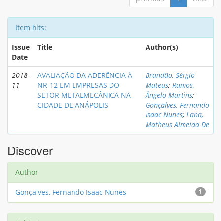
Item hits:
Issue
Title
Author(s)
Date
2018-
AVALIAÇÃO DA ADERÊNCIA À
Brandão, Sérgio
11
NR-12 EM EMPRESAS DO
Mateus
;
Ramos,
SETOR METALMECÂNICA NA
Ângelo Martins
;
CIDADE DE ANÁPOLIS
Gonçalves, Fernando
Isaac Nunes
;
Lana,
Matheus Almeida De
Discover
Author
Gonçalves, Fernando Isaac Nunes
1