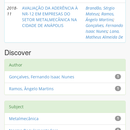
2018-
AVALIAÇÃO DA ADERÊNCIA À
Brandão, Sérgio
11
NR-12 EM EMPRESAS DO
Mateus
;
Ramos,
SETOR METALMECÂNICA NA
Ângelo Martins
;
CIDADE DE ANÁPOLIS
Gonçalves, Fernando
Isaac Nunes
;
Lana,
Matheus Almeida De
Discover
Author
Gonçalves, Fernando Isaac Nunes
1
Ramos, Ângelo Martins
1
Subject
Metalmecânica
1