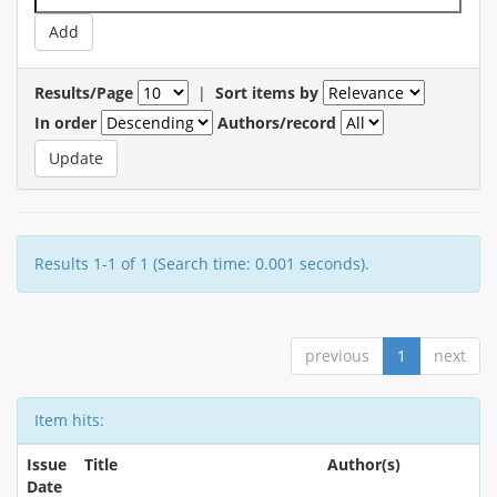
Results/Page
|
Sort items by
In order
Authors/record
Results 1-1 of 1 (Search time: 0.001 seconds).
previous
1
next
Item hits:
Issue
Title
Author(s)
Date