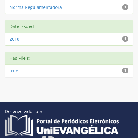
Norma Regulamentadora
1
Date issued
2018
1
Has File(s)
true
1
Desenvolvidor por