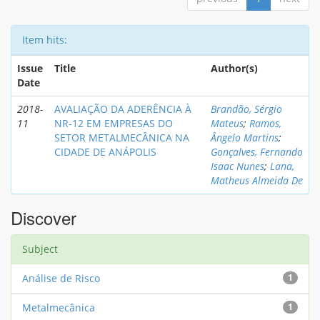
Item hits:
Issue
Title
Author(s)
Date
2018-
AVALIAÇÃO DA ADERÊNCIA À
Brandão, Sérgio
11
NR-12 EM EMPRESAS DO
Mateus
;
Ramos,
SETOR METALMECÂNICA NA
Ângelo Martins
;
CIDADE DE ANÁPOLIS
Gonçalves, Fernando
Isaac Nunes
;
Lana,
Matheus Almeida De
Discover
Subject
Análise de Risco
1
Metalmecânica
1