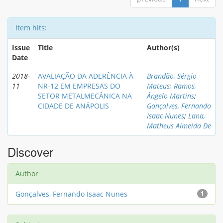
Item hits:
Issue
Title
Author(s)
Date
2018-
AVALIAÇÃO DA ADERÊNCIA À
Brandão, Sérgio
11
NR-12 EM EMPRESAS DO
Mateus
;
Ramos,
SETOR METALMECÂNICA NA
Ângelo Martins
;
CIDADE DE ANÁPOLIS
Gonçalves, Fernando
Isaac Nunes
;
Lana,
Matheus Almeida De
Discover
Author
Gonçalves, Fernando Isaac Nunes
1