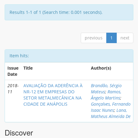
Results 1-1 of 1 (Search time: 0.001 seconds).
previous
1
next
Item hits:
Issue
Title
Author(s)
Date
2018-
AVALIAÇÃO DA ADERÊNCIA À
Brandão, Sérgio
11
NR-12 EM EMPRESAS DO
Mateus
;
Ramos,
SETOR METALMECÂNICA NA
Ângelo Martins
;
CIDADE DE ANÁPOLIS
Gonçalves, Fernando
Isaac Nunes
;
Lana,
Matheus Almeida De
Discover