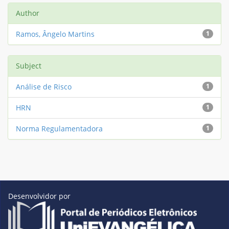
Author
Ramos, Ângelo Martins
1
Subject
Análise de Risco
1
HRN
1
Norma Regulamentadora
1
Desenvolvidor por