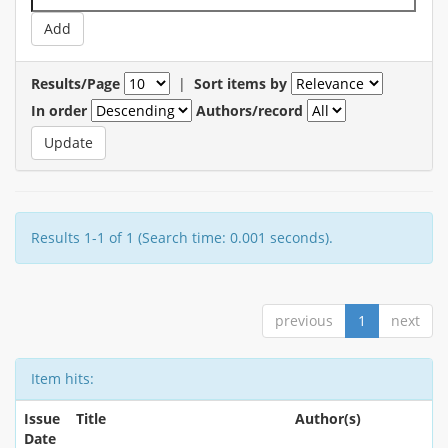
Results/Page
|
Sort items by
In order
Authors/record
Results 1-1 of 1 (Search time: 0.001 seconds).
previous
1
next
Item hits:
Issue
Title
Author(s)
Date