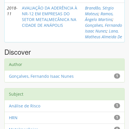
2018-
AVALIAÇÃO DA ADERÊNCIA À
Brandão, Sérgio
11
NR-12 EM EMPRESAS DO
Mateus
;
Ramos,
SETOR METALMECÂNICA NA
Ângelo Martins
;
CIDADE DE ANÁPOLIS
Gonçalves, Fernando
Isaac Nunes
;
Lana,
Matheus Almeida De
Discover
Author
Gonçalves, Fernando Isaac Nunes
1
Subject
Análise de Risco
1
HRN
1