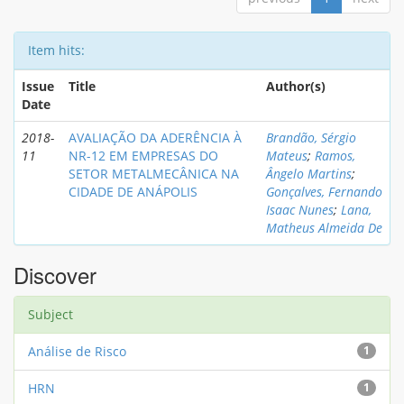
Item hits:
Issue
Title
Author(s)
Date
2018-
AVALIAÇÃO DA ADERÊNCIA À
Brandão, Sérgio
11
NR-12 EM EMPRESAS DO
Mateus
;
Ramos,
SETOR METALMECÂNICA NA
Ângelo Martins
;
CIDADE DE ANÁPOLIS
Gonçalves, Fernando
Isaac Nunes
;
Lana,
Matheus Almeida De
Discover
Subject
Análise de Risco
1
HRN
1