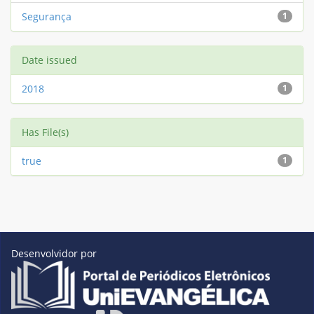
Segurança
1
Date issued
2018
1
Has File(s)
true
1
Desenvolvidor por