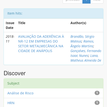
Item hits:
Issue
Title
Author(s)
Date
2018-
AVALIAÇÃO DA ADERÊNCIA À
Brandão, Sérgio
11
NR-12 EM EMPRESAS DO
Mateus
;
Ramos,
SETOR METALMECÂNICA NA
Ângelo Martins
;
CIDADE DE ANÁPOLIS
Gonçalves, Fernando
Isaac Nunes
;
Lana,
Matheus Almeida De
Discover
Subject
Análise de Risco
1
HRN
1