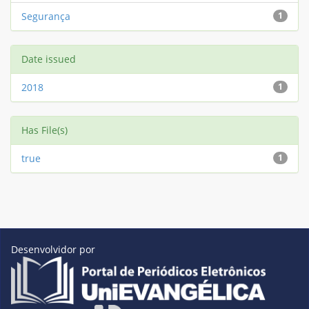
Segurança
1
Date issued
2018
1
Has File(s)
true
1
Desenvolvidor por