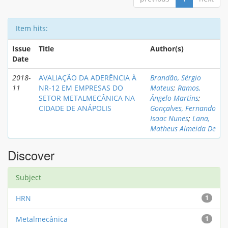
Item hits:
Issue
Title
Author(s)
Date
2018-
AVALIAÇÃO DA ADERÊNCIA À
Brandão, Sérgio
11
NR-12 EM EMPRESAS DO
Mateus
;
Ramos,
SETOR METALMECÂNICA NA
Ângelo Martins
;
CIDADE DE ANÁPOLIS
Gonçalves, Fernando
Isaac Nunes
;
Lana,
Matheus Almeida De
Discover
Subject
HRN
1
Metalmecânica
1