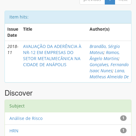
Item hits:
Issue
Title
Author(s)
Date
2018-
AVALIAÇÃO DA ADERÊNCIA À
Brandão, Sérgio
11
NR-12 EM EMPRESAS DO
Mateus
;
Ramos,
SETOR METALMECÂNICA NA
Ângelo Martins
;
CIDADE DE ANÁPOLIS
Gonçalves, Fernando
Isaac Nunes
;
Lana,
Matheus Almeida De
Discover
Subject
Análise de Risco
1
HRN
1