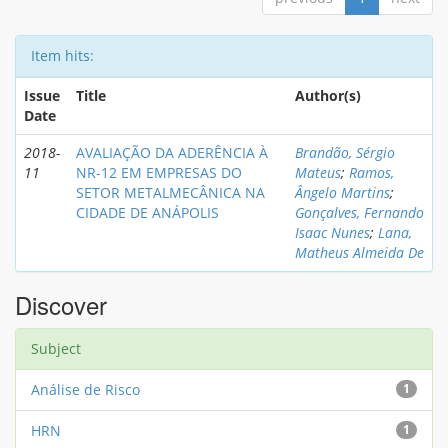
Item hits:
Issue
Title
Author(s)
Date
2018-
AVALIAÇÃO DA ADERÊNCIA À
Brandão, Sérgio
11
NR-12 EM EMPRESAS DO
Mateus
;
Ramos,
SETOR METALMECÂNICA NA
Ângelo Martins
;
CIDADE DE ANÁPOLIS
Gonçalves, Fernando
Isaac Nunes
;
Lana,
Matheus Almeida De
Discover
Subject
Análise de Risco
1
HRN
1