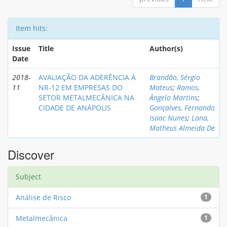
Item hits:
Issue
Title
Author(s)
Date
2018-
AVALIAÇÃO DA ADERÊNCIA À
Brandão, Sérgio
11
NR-12 EM EMPRESAS DO
Mateus
;
Ramos,
SETOR METALMECÂNICA NA
Ângelo Martins
;
CIDADE DE ANÁPOLIS
Gonçalves, Fernando
Isaac Nunes
;
Lana,
Matheus Almeida De
Discover
Subject
Análise de Risco
1
Metalmecânica
1