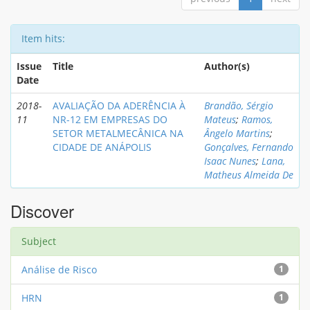
Item hits:
Issue
Title
Author(s)
Date
2018-
AVALIAÇÃO DA ADERÊNCIA À
Brandão, Sérgio
11
NR-12 EM EMPRESAS DO
Mateus
;
Ramos,
SETOR METALMECÂNICA NA
Ângelo Martins
;
CIDADE DE ANÁPOLIS
Gonçalves, Fernando
Isaac Nunes
;
Lana,
Matheus Almeida De
Discover
Subject
Análise de Risco
1
HRN
1