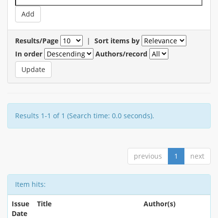
Results/Page
|
Sort items by
In order
Authors/record
Results 1-1 of 1 (Search time: 0.0 seconds).
previous
1
next
Item hits:
Issue
Title
Author(s)
Date