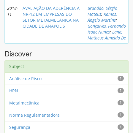
2018-
AVALIAÇÃO DA ADERÊNCIA À
Brandão, Sérgio
11
NR-12 EM EMPRESAS DO
Mateus
;
Ramos,
SETOR METALMECÂNICA NA
Ângelo Martins
;
CIDADE DE ANÁPOLIS
Gonçalves, Fernando
Isaac Nunes
;
Lana,
Matheus Almeida De
Discover
Subject
Análise de Risco
1
HRN
1
Metalmecânica
1
Norma Regulamentadora
1
Segurança
1