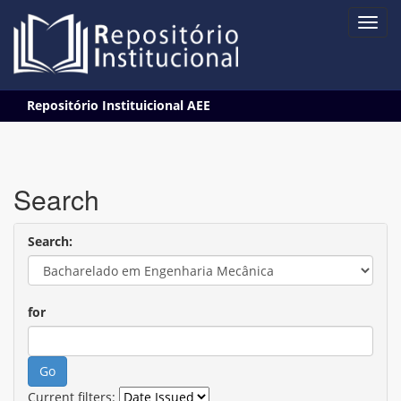
Skip
Repositório Instituicional AEE
navigation
Search
Search:
for
Current filters: