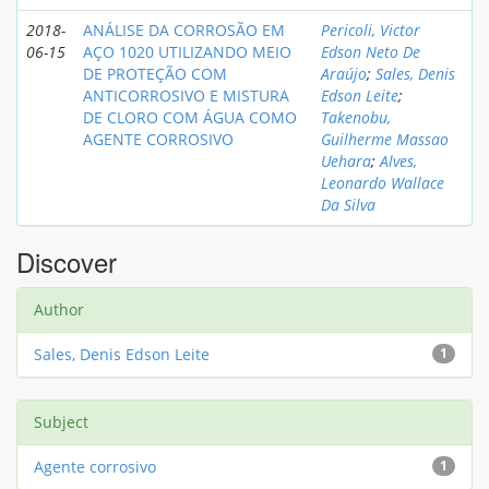
2018-
ANÁLISE DA CORROSÃO EM
Pericoli, Victor
06-15
AÇO 1020 UTILIZANDO MEIO
Edson Neto De
DE PROTEÇÃO COM
Araújo
;
Sales, Denis
ANTICORROSIVO E MISTURA
Edson Leite
;
DE CLORO COM ÁGUA COMO
Takenobu,
AGENTE CORROSIVO
Guilherme Massao
Uehara
;
Alves,
Leonardo Wallace
Da Silva
Discover
Author
Sales, Denis Edson Leite
1
Subject
Agente corrosivo
1