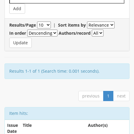
Results/Page
|
Sort items by
In order
Authors/record
Results 1-1 of 1 (Search time: 0.001 seconds).
previous
1
next
Item hits:
Issue
Title
Author(s)
Date