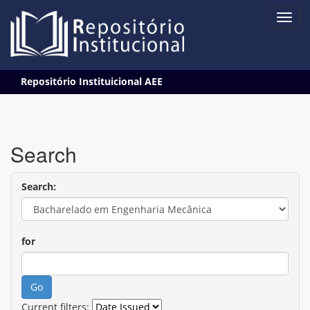
Skip
Repositório Instituicional AEE
navigation
Search
Search:
for
Current filters: