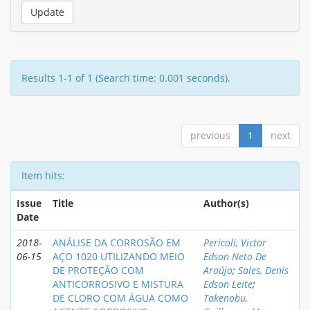
Results 1-1 of 1 (Search time: 0.001 seconds).
previous
1
next
Item hits:
Issue
Title
Author(s)
Date
2018-
ANÁLISE DA CORROSÃO EM
Pericoli, Victor
06-15
AÇO 1020 UTILIZANDO MEIO
Edson Neto De
DE PROTEÇÃO COM
Araújo
;
Sales, Denis
ANTICORROSIVO E MISTURA
Edson Leite
;
DE CLORO COM ÁGUA COMO
Takenobu,