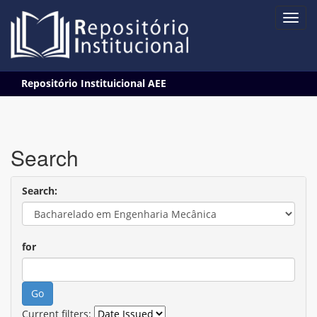
Skip
Repositório Instituicional AEE
navigation
Search
Search:
for
Current filters: