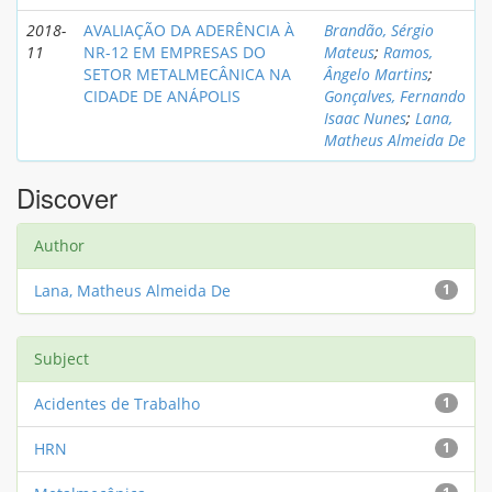
2018-
AVALIAÇÃO DA ADERÊNCIA À
Brandão, Sérgio
11
NR-12 EM EMPRESAS DO
Mateus
;
Ramos,
SETOR METALMECÂNICA NA
Ângelo Martins
;
CIDADE DE ANÁPOLIS
Gonçalves, Fernando
Isaac Nunes
;
Lana,
Matheus Almeida De
Discover
Author
Lana, Matheus Almeida De
1
Subject
Acidentes de Trabalho
1
HRN
1