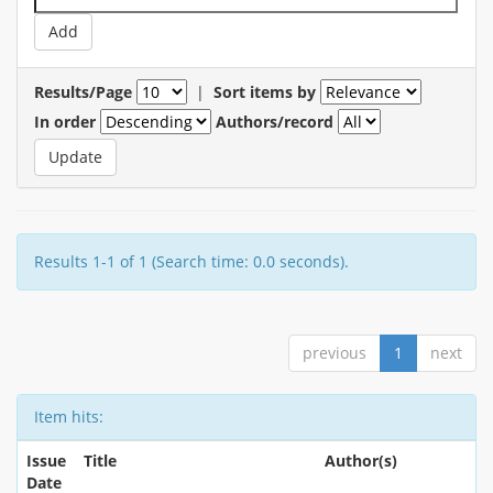
Results/Page
|
Sort items by
In order
Authors/record
Results 1-1 of 1 (Search time: 0.0 seconds).
previous
1
next
Item hits:
Issue
Title
Author(s)
Date