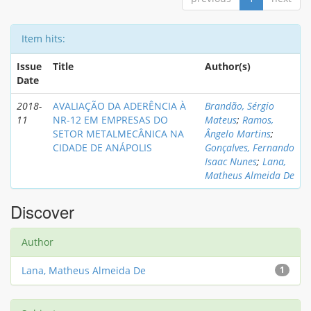
Item hits:
Issue
Title
Author(s)
Date
2018-
AVALIAÇÃO DA ADERÊNCIA À
Brandão, Sérgio
11
NR-12 EM EMPRESAS DO
Mateus
;
Ramos,
SETOR METALMECÂNICA NA
Ângelo Martins
;
CIDADE DE ANÁPOLIS
Gonçalves, Fernando
Isaac Nunes
;
Lana,
Matheus Almeida De
Discover
Author
Lana, Matheus Almeida De
1