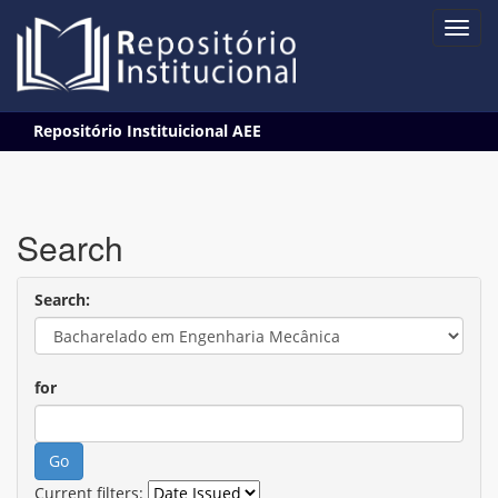
Skip
Repositório Instituicional AEE
navigation
Search
Search:
for
Current filters: