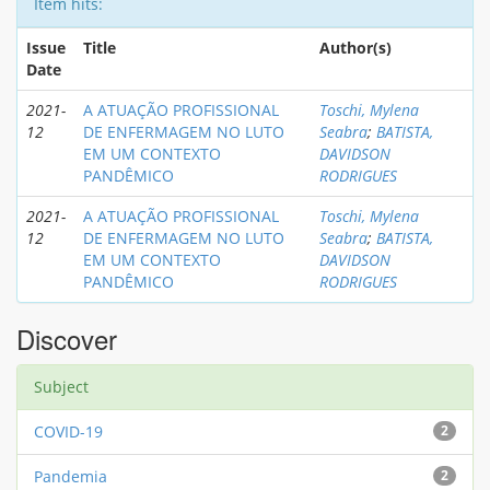
Item hits:
Issue
Title
Author(s)
Date
2021-
A ATUAÇÃO PROFISSIONAL
Toschi, Mylena
12
DE ENFERMAGEM NO LUTO
Seabra
;
BATISTA,
EM UM CONTEXTO
DAVIDSON
PANDÊMICO
RODRIGUES
2021-
A ATUAÇÃO PROFISSIONAL
Toschi, Mylena
12
DE ENFERMAGEM NO LUTO
Seabra
;
BATISTA,
EM UM CONTEXTO
DAVIDSON
PANDÊMICO
RODRIGUES
Discover
Subject
COVID-19
2
Pandemia
2