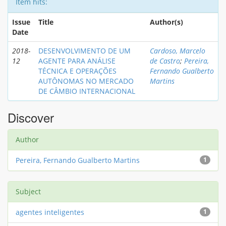
Item hits:
Issue
Title
Author(s)
Date
2018-
DESENVOLVIMENTO DE UM
Cardoso, Marcelo
12
AGENTE PARA ANÁLISE
de Castro
;
Pereira,
TÉCNICA E OPERAÇÕES
Fernando Gualberto
AUTÔNOMAS NO MERCADO
Martins
DE CÂMBIO INTERNACIONAL
Discover
Author
Pereira, Fernando Gualberto Martins
1
Subject
agentes inteligentes
1