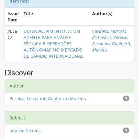
Item hits:
Issue
Title
Author(s)
Date
2018-
DESENVOLVIMENTO DE UM
Cardoso, Marcelo
12
AGENTE PARA ANÁLISE
de Castro
;
Pereira,
TÉCNICA E OPERAÇÕES
Fernando Gualberto
AUTÔNOMAS NO MERCADO
Martins
DE CÂMBIO INTERNACIONAL
Discover
Author
Pereira, Fernando Gualberto Martins
1
Subject
análise técnica
1