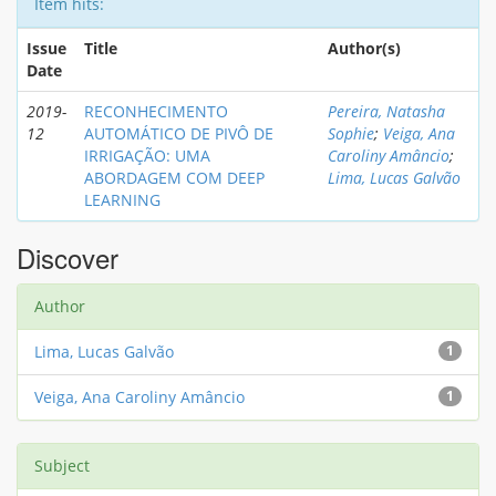
Item hits:
Issue
Title
Author(s)
Date
2019-
RECONHECIMENTO
Pereira, Natasha
12
AUTOMÁTICO DE PIVÔ DE
Sophie
;
Veiga, Ana
IRRIGAÇÃO: UMA
Caroliny Amâncio
;
ABORDAGEM COM DEEP
Lima, Lucas Galvão
LEARNING
Discover
Author
Lima, Lucas Galvão
1
Veiga, Ana Caroliny Amâncio
1
Subject