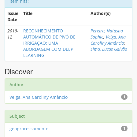
Item hits:
Issue
Title
Author(s)
Date
2019-
RECONHECIMENTO
Pereira, Natasha
12
AUTOMÁTICO DE PIVÔ DE
Sophie
;
Veiga, Ana
IRRIGAÇÃO: UMA
Caroliny Amâncio
;
ABORDAGEM COM DEEP
Lima, Lucas Galvão
LEARNING
Discover
Author
Veiga, Ana Caroliny Amâncio
1
Subject
geoprocessamento
1