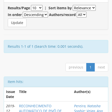
Results/Page
|
Sort items by
In order
Authors/record
Results 1-1 of 1 (Search time: 0.001 seconds).
previous
1
next
Item hits:
Issue
Title
Author(s)
Date
2019-
RECONHECIMENTO
Pereira, Natasha
12
AUTOMÁTICO DE PIVÔ DE
Sophie
;
Veiga, Ana