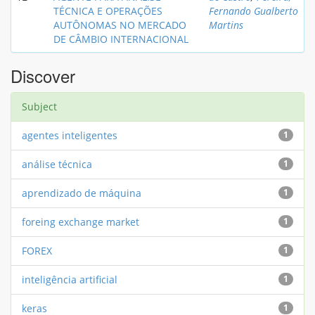
TÉCNICA E OPERAÇÕES
Fernando Gualberto
AUTÔNOMAS NO MERCADO
Martins
DE CÂMBIO INTERNACIONAL
Discover
Subject
agentes inteligentes
1
análise técnica
1
aprendizado de máquina
1
foreing exchange market
1
FOREX
1
inteligência artificial
1
keras
1