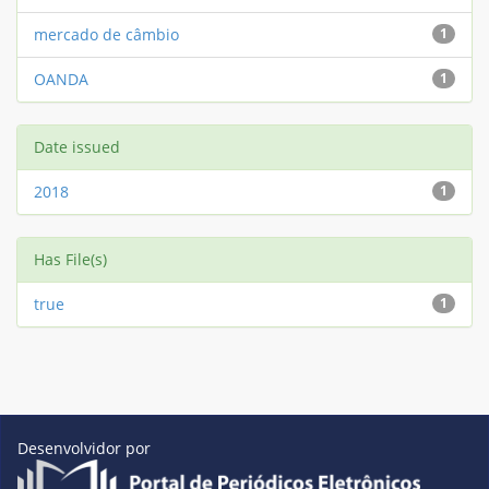
mercado de câmbio
1
OANDA
1
Date issued
2018
1
Has File(s)
true
1
Desenvolvidor por