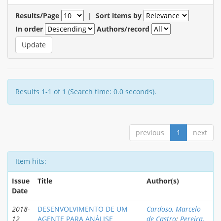
Results/Page
|
Sort items by
In order
Authors/record
Results 1-1 of 1 (Search time: 0.0 seconds).
previous
1
next
Item hits:
Issue
Title
Author(s)
Date
2018-
DESENVOLVIMENTO DE UM
Cardoso, Marcelo
12
AGENTE PARA ANÁLISE
de Castro
;
Pereira,