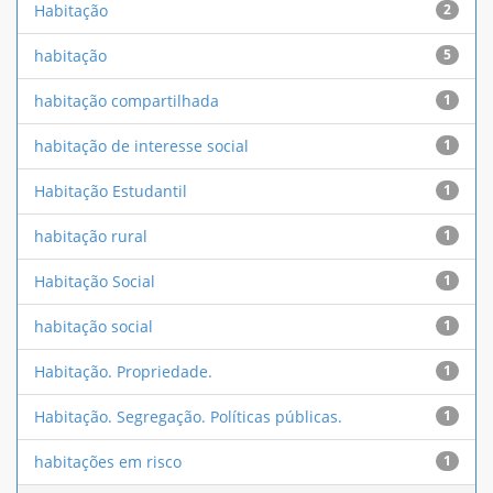
Habitação
2
habitação
5
habitação compartilhada
1
habitação de interesse social
1
Habitação Estudantil
1
habitação rural
1
Habitação Social
1
habitação social
1
Habitação. Propriedade.
1
Habitação. Segregação. Políticas públicas.
1
habitações em risco
1