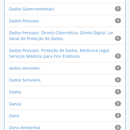
Dados Governamentais
1
Dados Pessoais
1
Dados Pessoais. Direito Cibernético. Direto Digital. Lei
Geral de Proteção de Dados.
1
Dados Pessoais. Proteção de Dados. Medicina Legal.
Serviços Médicos para Fins Estéticos.
1
dados sensíveis
1
Dados Sensíveis.
1
Dados.
1
Dança
1
Dano
3
Dano Ambiental
3