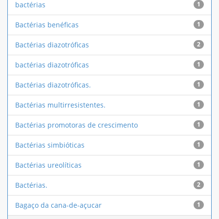
bactérias
1
Bactérias benéficas
1
Bactérias diazotróficas
2
bactérias diazotróficas
1
Bactérias diazotróficas.
1
Bactérias multirresistentes.
1
Bactérias promotoras de crescimento
1
Bactérias simbióticas
1
Bactérias ureolíticas
1
Bactérias.
2
Bagaço da cana-de-açucar
1