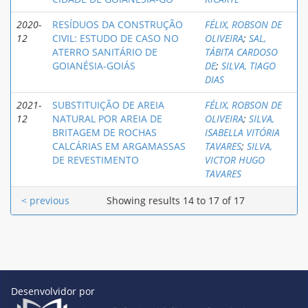
2020-
RESÍDUOS DA CONSTRUÇÃO
FÉLIX, ROBSON DE
12
CIVIL: ESTUDO DE CASO NO
OLIVEIRA
;
SAL,
ATERRO SANITÁRIO DE
TÁBITA CARDOSO
GOIANÉSIA-GOIÁS
DE
;
SILVA, TIAGO
DIAS
2021-
SUBSTITUIÇÃO DE AREIA
FÉLIX, ROBSON DE
12
NATURAL POR AREIA DE
OLIVEIRA
;
SILVA,
BRITAGEM DE ROCHAS
ISABELLA VITÓRIA
CALCÁRIAS EM ARGAMASSAS
TAVARES
;
SILVA,
DE REVESTIMENTO
VICTOR HUGO
TAVARES
< previous
Showing results 14 to 17 of 17
Desenvolvidor por