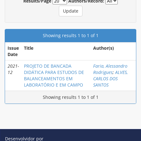
Results/Page
Authors/Record:
Showing results 1 to 1 of 1
Issue
Title
Author(s)
Date
2021-
PROJETO DE BANCADA
Faria, Alessandro
12
DIDÁTICA PARA ESTUDOS DE
Rodrigues
;
ALVES,
BALANCEAMENTOS EM
CARLOS DOS
LABORATÓRIO E EM CAMPO
SANTOS
Showing results 1 to 1 of 1
Desenvolvidor por